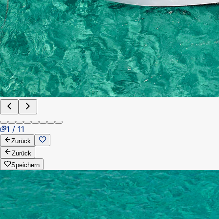
1 / 11
Zurück
Zurück
Speichern