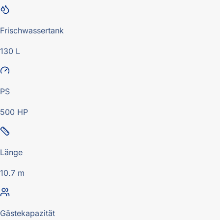
Frischwassertank
130 L
PS
500 HP
Länge
10.7 m
Gästekapazität