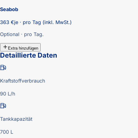
Seabob
363 €
je · pro Tag (inkl. MwSt.)
Optional · pro Tag.
Extra hinzufügen
Detaillierte Daten
Kraftstoffverbrauch
90 L/h
Tankkapazität
700 L