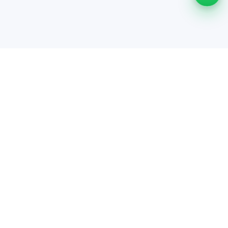
Support
Hilfe-Center
Sicherheit
Stornierungsoptionen
Community
Freunde einladen