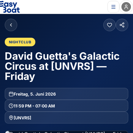
NIGHTCLUB
David Guetta's Galactic
Circus at [UNVRS] —
Friday
Freitag, 5. Juni 2026
11:59 PM - 07:00 AM
[UNVRS]