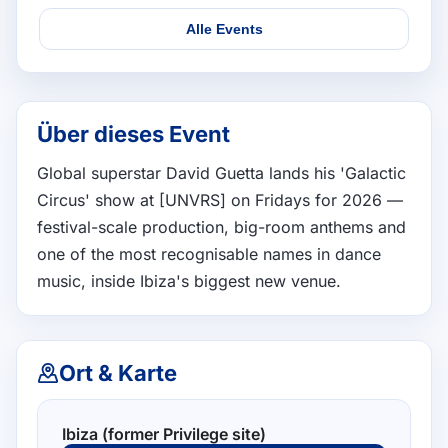
Alle Events
Über dieses Event
Global superstar David Guetta lands his 'Galactic 
Circus' show at [UNVRS] on Fridays for 2026 — 
festival-scale production, big-room anthems and 
one of the most recognisable names in dance 
music, inside Ibiza's biggest new venue.
Ort & Karte
Ibiza (former Privilege site)