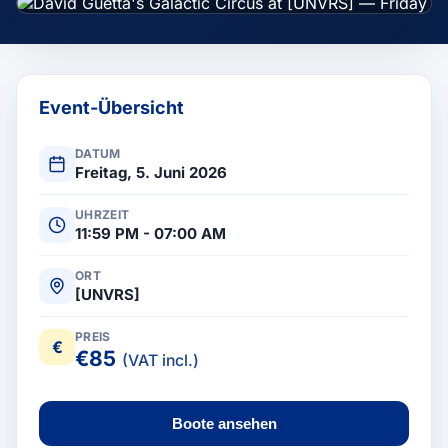
Event-Übersicht
DATUM
Freitag, 5. Juni 2026
UHRZEIT
11:59 PM - 07:00 AM
ORT
[UNVRS]
PREIS
€
€
85
(VAT incl.)
Boote ansehen