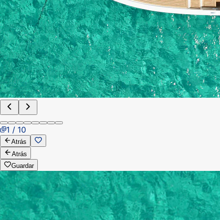
1 / 10
Atrás
Atrás
Guardar