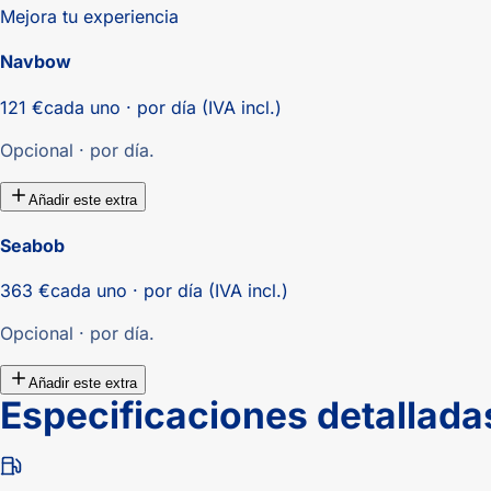
Mejora tu experiencia
Navbow
121 €
cada uno · por día (IVA incl.)
Opcional · por día.
Añadir este extra
Seabob
363 €
cada uno · por día (IVA incl.)
Opcional · por día.
Añadir este extra
Especificaciones detallada