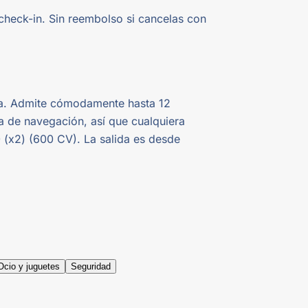
check-in. Sin reembolso si cancelas con
biza. Admite cómodamente hasta 12
a de navegación, así que cualquiera
 (x2) (600 CV). La salida es desde
Ocio y juguetes
Seguridad