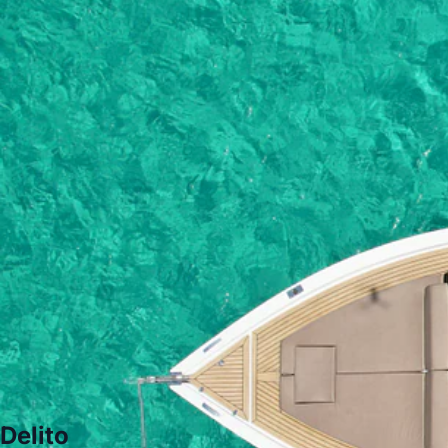
Delito