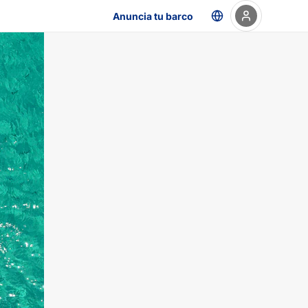
Anuncia tu barco