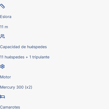
Eslora
11 m
Capacidad de huéspedes
11 huéspedes + 1 tripulante
Motor
Mercury 300 (x2)
Camarotes