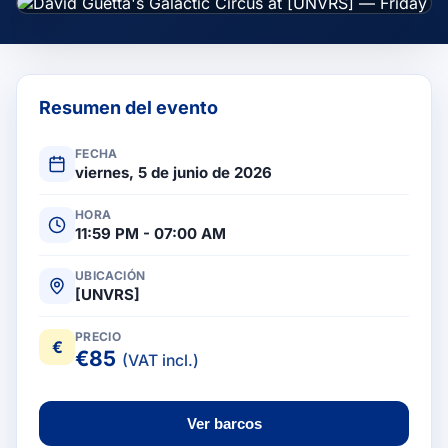
Resumen del evento
FECHA
viernes, 5 de junio de 2026
HORA
11:59 PM - 07:00 AM
UBICACIÓN
[UNVRS]
PRECIO
€
€
85
(VAT incl.)
Ver barcos