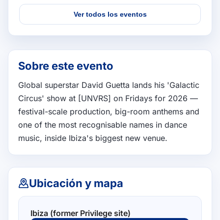
Ver todos los eventos
Sobre este evento
Global superstar David Guetta lands his 'Galactic 
Circus' show at [UNVRS] on Fridays for 2026 — 
festival-scale production, big-room anthems and 
one of the most recognisable names in dance 
music, inside Ibiza's biggest new venue.
Ubicación y mapa
Ibiza (former Privilege site)