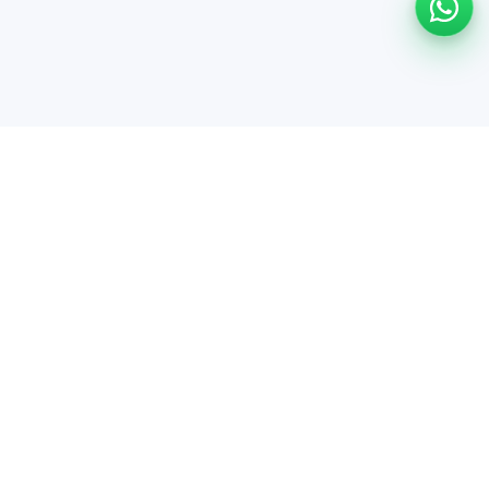
Ayuda
Centro de ayuda
Información de seguridad
Opciones de cancelación
Comunidad
Invitar amigos