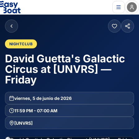
NIGHTCLUB
David Guetta's Galactic
Circus at [UNVRS] —
Friday
viernes, 5 de junio de 2026
11:59 PM - 07:00 AM
[UNVRS]