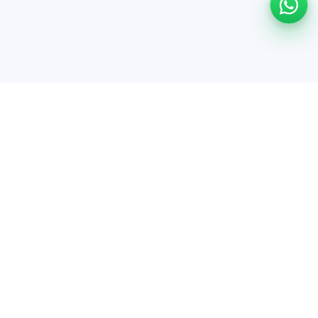
Ayuda
Centro de ayuda
Información de seguridad
Opciones de cancelación
Comunidad
Invitar amigos