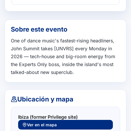
Sobre este evento
One of dance music's fastest-rising headliners, 
John Summit takes [UNVRS] every Monday in 
2026 — tech-house and big-room energy from 
the Experts Only boss, inside the island's most 
talked-about new superclub.
Ubicación y mapa
Ibiza (former Privilege site)
Ver en el mapa