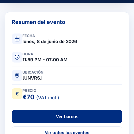
Resumen del evento
FECHA
lunes, 8 de junio de 2026
HORA
11:59 PM - 07:00 AM
UBICACIÓN
[UNVRS]
PRECIO
€
€
70
(VAT incl.)
Ver barcos
Ver todos los eventos