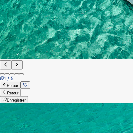
1 / 5
Retour
Retour
Enregistrer