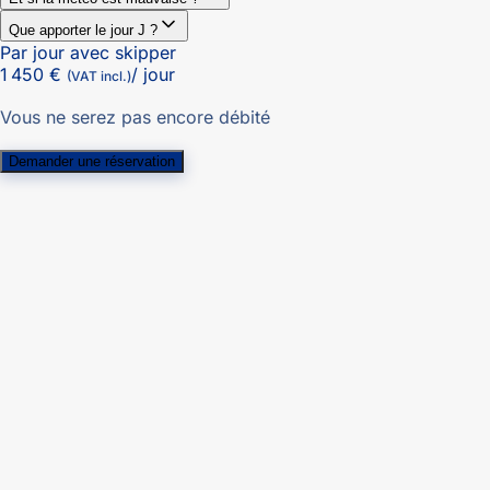
Que apporter le jour J ?
Par jour avec skipper
1 450 €
/ jour
(VAT incl.)
Vous ne serez pas encore débité
Demander une réservation