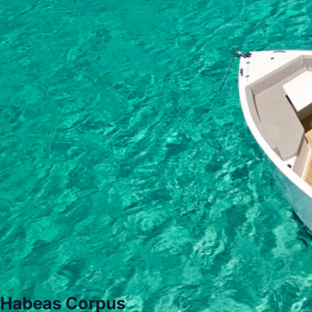
Habeas Corpus