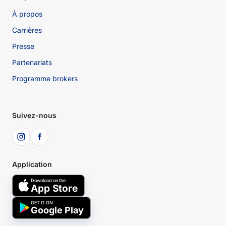
À propos
Carrières
Presse
Partenariats
Programme brokers
Suivez-nous
Application
Download on the
App Store
GET IT ON
Google Play