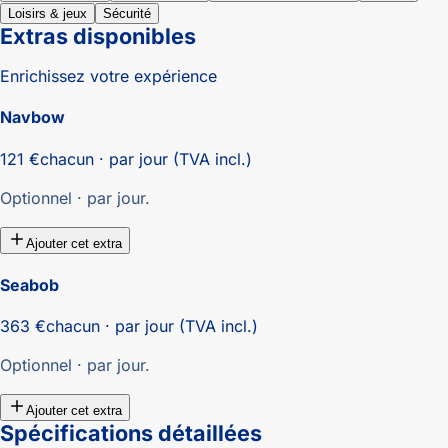
Loisirs & jeux
Sécurité
Extras disponibles
Enrichissez votre expérience
Navbow
121 €
chacun · par jour (TVA incl.)
Optionnel · par jour.
Ajouter cet extra
Seabob
363 €
chacun · par jour (TVA incl.)
Optionnel · par jour.
Ajouter cet extra
Spécifications détaillées