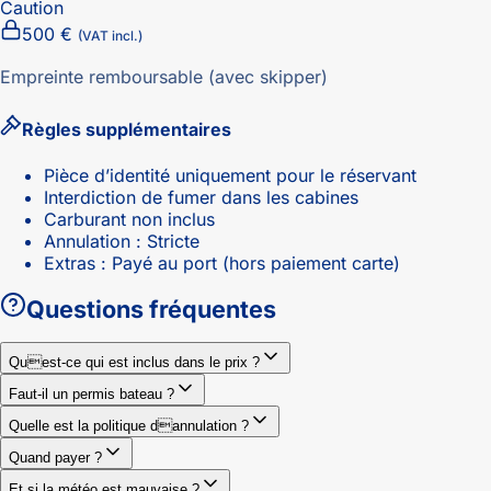
Caution
500 €
(VAT incl.)
Empreinte remboursable (avec skipper)
Règles supplémentaires
Pièce d’identité uniquement pour le réservant
Interdiction de fumer dans les cabines
Carburant non inclus
Annulation : Stricte
Extras : Payé au port (hors paiement carte)
Questions fréquentes
Quest-ce qui est inclus dans le prix ?
Faut-il un permis bateau ?
Quelle est la politique dannulation ?
Quand payer ?
Et si la météo est mauvaise ?