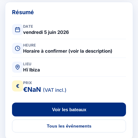
Résumé
DATE
vendredi 5 juin 2026
HEURE
Horaire à confirmer (voir la description)
LIEU
Hï Ibiza
PRIX
€
€
NaN
(VAT incl.)
Voir les bateaux
Tous les événements