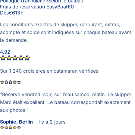
Politique d’annulation
Selon le bateau
Frais de réservation EasyBoat
€0
Dès
€613
+
Les conditions exactes de skipper, carburant, extras,
acompte et solde sont indiquées sur chaque bateau avant
la demande.
4.92
Sur 1 240 croisières en catamaran vérifiées
"
Réservé vendredi soir, sur l’eau samedi matin. Le skipper
Marc était excellent. Le bateau correspondait exactement
aux photos.
"
Sophie, Berlin
·
il y a 2 jours