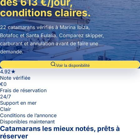
dès 613 €/jour,
conditions claires.
22 catamarans vérifiés à Marina Ibiza,
Botafoc et Santa Eulalia. Comparez skipper,
carburant et annulation avant de faire une
demande.
Voir la disponibilité
4.92★
Note vérifiée
€0
Frais de réservation
24/7
Support en mer
Clair
Conditions de l’annonce
Disponibles maintenant
Catamarans les mieux notés, prêts à
réserver