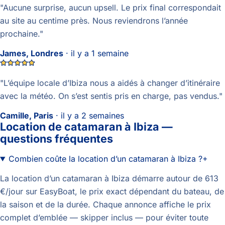
"
Aucune surprise, aucun upsell. Le prix final correspondait
au site au centime près. Nous reviendrons l’année
prochaine.
"
James, Londres
·
il y a 1 semaine
"
L’équipe locale d’Ibiza nous a aidés à changer d’itinéraire
avec la météo. On s’est sentis pris en charge, pas vendus.
"
Camille, Paris
·
il y a 2 semaines
Location de catamaran à Ibiza —
questions fréquentes
Combien coûte la location d’un catamaran à Ibiza ?
+
La location d’un catamaran à Ibiza démarre autour de 613
€/jour sur EasyBoat, le prix exact dépendant du bateau, de
la saison et de la durée. Chaque annonce affiche le prix
complet d’emblée — skipper inclus — pour éviter toute