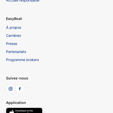
Accueil responsable
EasyBoat
À propos
Carrières
Presse
Partenariats
Programme brokers
Suivez-nous
Application
Download on the