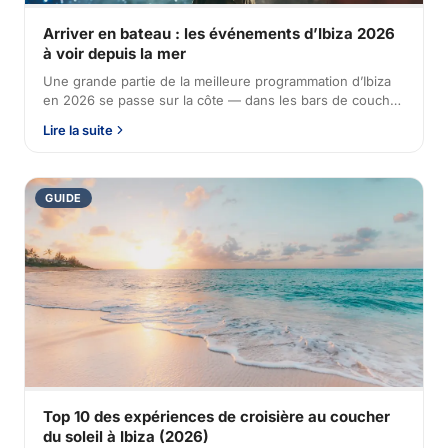
Arriver en bateau : les événements d’Ibiza 2026
à voir depuis la mer
Une grande partie de la meilleure programmation d’Ibiza
en 2026 se passe sur la côte — dans les bars de coucher
de soleil, les beach clubs et les lieux en plein air,
Lire la suite
totalement différents quand on arrive par la mer.
GUIDE
Top 10 des expériences de croisière au coucher
du soleil à Ibiza (2026)