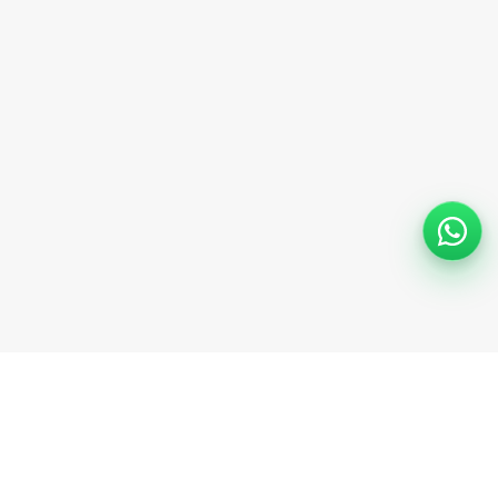
Support