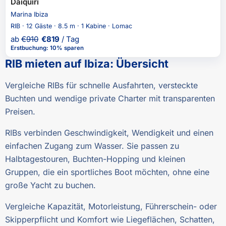
Daiquiri
Marina Ibiza
RIB · 12 Gäste · 8.5 m · 1 Kabine · Lomac
ab
€
910
€
819
/ Tag
Erstbuchung
:
10% sparen
RIB mieten auf Ibiza
:
Übersicht
Vergleiche RIBs für schnelle Ausfahrten, versteckte
Buchten und wendige private Charter mit transparenten
Preisen.
RIBs verbinden Geschwindigkeit, Wendigkeit und einen
einfachen Zugang zum Wasser. Sie passen zu
Halbtagestouren, Buchten-Hopping und kleinen
Gruppen, die ein sportliches Boot möchten, ohne eine
große Yacht zu buchen.
Vergleiche Kapazität, Motorleistung, Führerschein- oder
Skipperpflicht und Komfort wie Liegeflächen, Schatten,