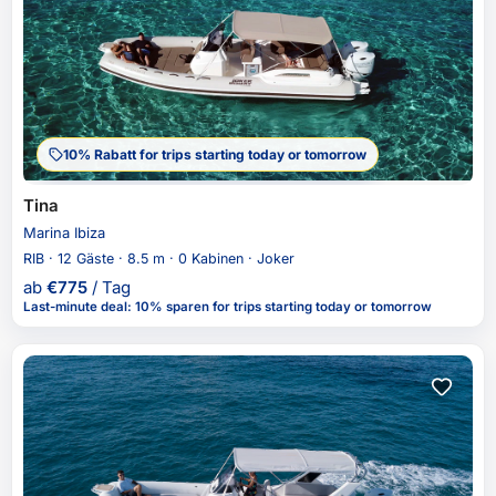
10% Rabatt for trips starting today or tomorrow
Tina
Marina Ibiza
RIB · 12 Gäste · 8.5 m · 0 Kabinen · Joker
ab
€
775
/ Tag
Last-minute deal
:
10% sparen
for trips starting today or tomorrow