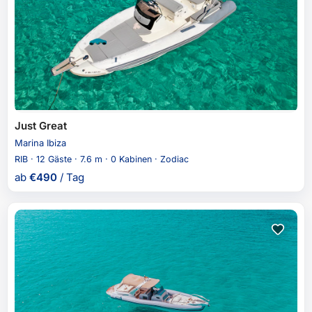
Just Great
Marina Ibiza
RIB · 12 Gäste · 7.6 m · 0 Kabinen · Zodiac
ab
€
490
/ Tag