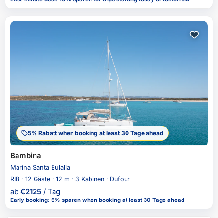
5% Rabatt when booking at least 30 Tage ahead
Bambina
Marina Santa Eulalia
RIB · 12 Gäste · 12 m · 3 Kabinen · Dufour
ab
€
2125
/ Tag
Early booking
:
5% sparen
when booking at least 30 Tage ahead