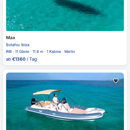
Max
Botafoc Ibiza
RIB · 11 Gäste · 11.6 m · 1 Kabine · Marlin
ab
€
1360
/ Tag