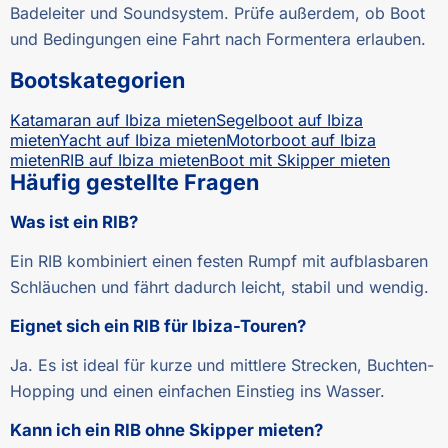
Badeleiter und Soundsystem. Prüfe außerdem, ob Boot
und Bedingungen eine Fahrt nach Formentera erlauben.
Bootskategorien
Katamaran auf Ibiza mieten
Segelboot auf Ibiza
mieten
Yacht auf Ibiza mieten
Motorboot auf Ibiza
mieten
RIB auf Ibiza mieten
Boot mit Skipper mieten
Häufig gestellte Fragen
Was ist ein RIB?
Ein RIB kombiniert einen festen Rumpf mit aufblasbaren
Schläuchen und fährt dadurch leicht, stabil und wendig.
Eignet sich ein RIB für Ibiza-Touren?
Ja. Es ist ideal für kurze und mittlere Strecken, Buchten-
Hopping und einen einfachen Einstieg ins Wasser.
Kann ich ein RIB ohne Skipper mieten?