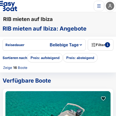
RIB mieten auf Ibiza
RIB mieten auf Ibiza
:
Angebote
Reisedauer
Filter
1
Sortieren nach
Preis: aufsteigend
Preis: absteigend
Zeige
16
Boote
Verfügbare Boote