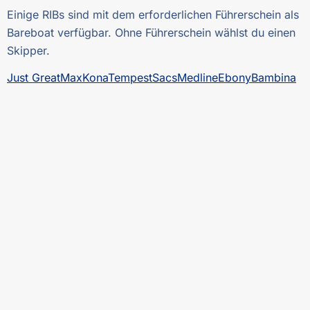
Einige RIBs sind mit dem erforderlichen Führerschein als
Bareboat verfügbar. Ohne Führerschein wählst du einen
Skipper.
Just Great
Max
Kona
Tempest
Sacs
Medline
Ebony
Bambina