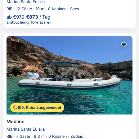
Marina Santa Eulalia
RIB · 12 Gäste · 10 m · 0 Kabinen · Sacs
ab
€
970
€
873
/ Tag
Erstbuchung
:
10% sparen
10% Rabatt angewendet
Medline
Marina Santa Eulalia
RIB · 7 Gäste · 6.3 m · 0 Kabinen · Zodiac