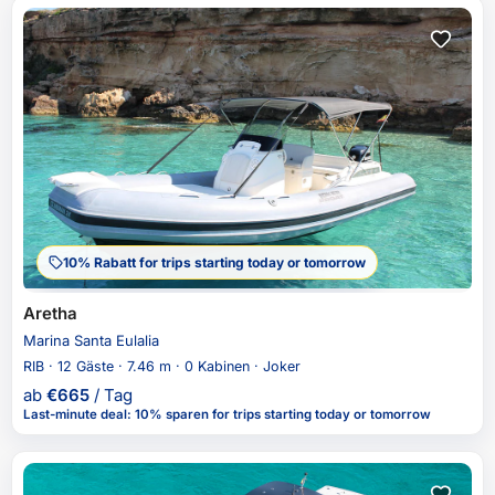
10% Rabatt for trips starting today or tomorrow
Aretha
Marina Santa Eulalia
RIB · 12 Gäste · 7.46 m · 0 Kabinen · Joker
ab
€
665
/ Tag
Last-minute deal
:
10% sparen
for trips starting today or tomorrow