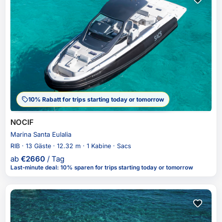
10% Rabatt for trips starting today or tomorrow
NOCIF
Marina Santa Eulalia
RIB · 13 Gäste · 12.32 m · 1 Kabine · Sacs
ab
€
2660
/ Tag
Last-minute deal
:
10% sparen
for trips starting today or tomorrow