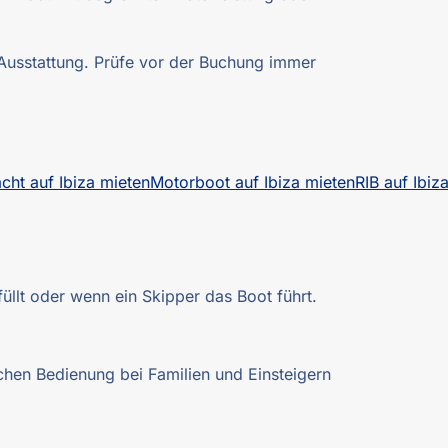
 Ausstattung. Prüfe vor der Buchung immer
cht auf Ibiza mieten
Motorboot auf Ibiza mieten
RIB auf Ibiz
üllt oder wenn ein Skipper das Boot führt.
chen Bedienung bei Familien und Einsteigern