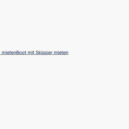
a mieten
Boot mit Skipper mieten