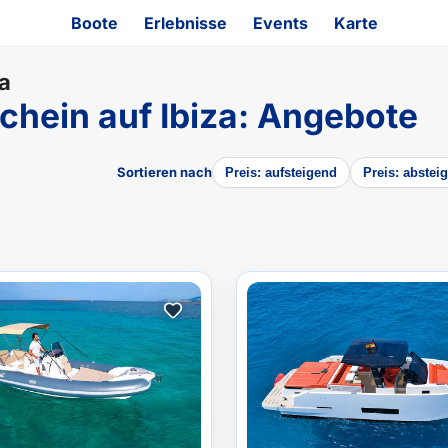
Boote
Erlebnisse
Events
Karte
a
chein auf Ibiza
:
Angebote
Sortieren nach
Preis: aufsteigend
Preis: abstei