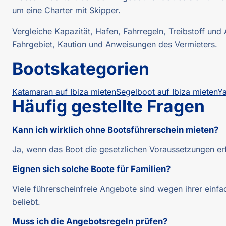
um eine Charter mit Skipper.
Vergleiche Kapazität, Hafen, Fahrregeln, Treibstoff und
Fahrgebiet, Kaution und Anweisungen des Vermieters.
Bootskategorien
Katamaran auf Ibiza mieten
Segelboot auf Ibiza mieten
Ya
Häufig gestellte Fragen
Kann ich wirklich ohne Bootsführerschein mieten?
Ja, wenn das Boot die gesetzlichen Voraussetzungen erf
Eignen sich solche Boote für Familien?
Viele führerscheinfreie Angebote sind wegen ihrer einfa
beliebt.
Muss ich die Angebotsregeln prüfen?